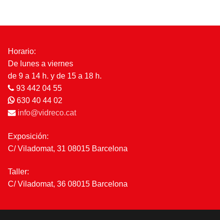
Horario:
De lunes a viernes
de 9 a 14 h. y de 15 a 18 h.
93 442 04 55
630 40 44 02
info@vidreco.cat
Exposición:
C/ Viladomat, 31 08015 Barcelona
Taller:
C/ Viladomat, 36 08015 Barcelona