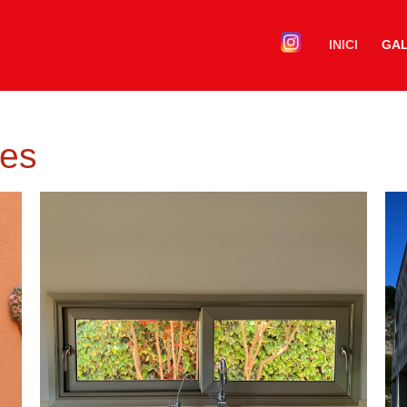
INICI
GAL
ses