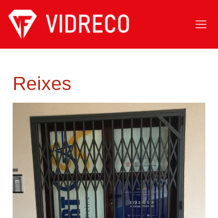
Reixes