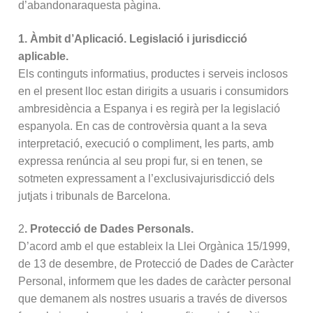
d’abandonaraquesta pàgina.
1. Àmbit d’Aplicació. Legislació i jurisdicció
aplicable.
Els continguts informatius, productes i serveis inclosos
en el present lloc estan dirigits a usuaris i consumidors
ambresidència a Espanya i es regirà per la legislació
espanyola. En cas de controvèrsia quant a la seva
interpretació, execució o compliment, les parts, amb
expressa renúncia al seu propi fur, si en tenen, se
sotmeten expressament a l’exclusivajurisdicció dels
jutjats i tribunals de Barcelona.
2
. Protecció de Dades Personals.
D’acord amb el que estableix la Llei Orgànica 15/1999,
de 13 de desembre, de Protecció de Dades de Caràcter
Personal, informem que les dades de caràcter personal
que demanem als nostres usuaris a través de diversos