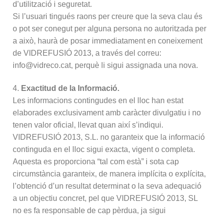
d’utilització i seguretat.
Si l’usuari tingués raons per creure que la seva clau és
o pot ser conegut per alguna persona no autoritzada per
a això, haurà de posar immediatament en coneixement
de VIDREFUSIÓ 2013, a través del correu:
info@vidreco.cat, perquè li sigui assignada una nova.
4.
Exactitud de la Informació.
Les informacions contingudes en el lloc han estat
elaborades exclusivament amb caràcter divulgatiu i no
tenen valor oficial, llevat quan així s’indiqui.
VIDREFUSIÓ 2013, S.L. no garanteix que la informació
continguda en el lloc sigui exacta, vigent o completa.
Aquesta es proporciona “tal com està” i sota cap
circumstància garanteix, de manera implícita o explícita,
l’obtenció d’un resultat determinat o la seva adequació
a un objectiu concret, pel que VIDREFUSIÓ 2013, SL
no es fa responsable de cap pèrdua, ja sigui