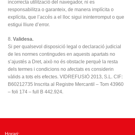
incorrecta utilització del navegador, ni es
responsabilitza o garanteix, de manera implícita o
explícita, que l’accés a el lloc sigui ininterromput o que
estigui lliure d’error.
8.
Validesa.
Si per qualsevol disposició legal o declaració judicial
de les normes contingudes en aquests apartats no
s’ajustés a Dret, això no és obstacle perquè la resta
dels termes i condicions no afectats es considerin
vàlids a tots els efectes. VIDREFUSIÓ 2013, S.L. CIF:
B60212735 Inscrita al Registre Mercantil – Tom 43960
– foli 174 – full B 442.924.
Horari: