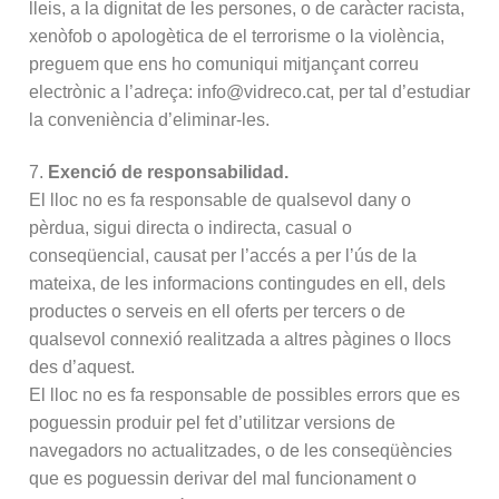
lleis, a la dignitat de les persones, o de caràcter racista,
xenòfob o apologètica de el terrorisme o la violència,
preguem que ens ho comuniqui mitjançant correu
electrònic a l’adreça: info@vidreco.cat, per tal d’estudiar
la conveniència d’eliminar-les.
7.
Exenció de responsabilidad.
El lloc no es fa responsable de qualsevol dany o
pèrdua, sigui directa o indirecta, casual o
conseqüencial, causat per l’accés a per l’ús de la
mateixa, de les informacions contingudes en ell, dels
productes o serveis en ell oferts per tercers o de
qualsevol connexió realitzada a altres pàgines o llocs
des d’aquest.
El lloc no es fa responsable de possibles errors que es
poguessin produir pel fet d’utilitzar versions de
navegadors no actualitzades, o de les conseqüències
que es poguessin derivar del mal funcionament o