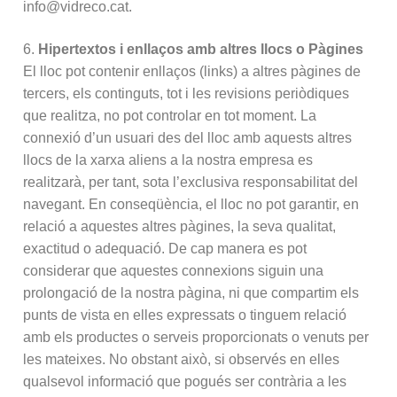
info@vidreco.cat.
6.
Hipertextos i enllaços amb altres llocs o Pàgines
El lloc pot contenir enllaços (links) a altres pàgines de
tercers, els continguts, tot i les revisions periòdiques
que realitza, no pot controlar en tot moment. La
connexió d’un usuari des del lloc amb aquests altres
llocs de la xarxa aliens a la nostra empresa es
realitzarà, per tant, sota l’exclusiva responsabilitat del
navegant. En conseqüència, el lloc no pot garantir, en
relació a aquestes altres pàgines, la seva qualitat,
exactitud o adequació. De cap manera es pot
considerar que aquestes connexions siguin una
prolongació de la nostra pàgina, ni que compartim els
punts de vista en elles expressats o tinguem relació
amb els productes o serveis proporcionats o venuts per
les mateixes. No obstant això, si observés en elles
qualsevol informació que pogués ser contrària a les