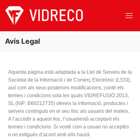
Avís Legal
Aquesta pàgina està adaptada a la Llei de Serveis de la
Societat de la Informació i de Comerç Electrònic (LSSI),
així com als seus posteriors modificacions, conté els
termes i condicions sota les quals VIDREFUSIÓ 2013,
SL (NIF: B60212735) ofereix la informació, productes i
serveis continguts en el seu lloc als usuaris del mateix.
A l’accedir a aquest lloc, l’usuariestà acceptant els
termes i condicions. Si vostè com a usuari no acceptés
o no estigués d’acord amb ells haurà