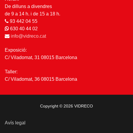
De dilluns a divendres
de 9 a 14 h. i de 15 a 18 h.
93 442 04 55
630 40 44 02
info@vidreco.cat
Exposició:
C/ Viladomat, 31 08015 Barcelona
Taller:
C/ Viladomat, 36 08015 Barcelona
Copyright © 2026 VIDRECO
Avís legal