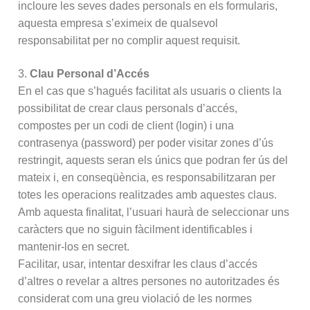
incloure les seves dades personals en els formularis,
aquesta empresa s’eximeix de qualsevol
responsabilitat per no complir aquest requisit.
3.
Clau Personal d’Accés
En el cas que s’hagués facilitat als usuaris o clients la
possibilitat de crear claus personals d’accés,
compostes per un codi de client (login) i una
contrasenya (password) per poder visitar zones d’ús
restringit, aquests seran els únics que podran fer ús del
mateix i, en conseqüència, es responsabilitzaran per
totes les operacions realitzades amb aquestes claus.
Amb aquesta finalitat, l’usuari haurà de seleccionar uns
caràcters que no siguin fàcilment identificables i
mantenir-los en secret.
Facilitar, usar, intentar desxifrar les claus d’accés
d’altres o revelar a altres persones no autoritzades és
considerat com una greu violació de les normes